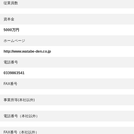
従業員数
資本金
5000万円
ホームページ
http://www.watabe-den.co.jp
電話番号
0339863541
FAX番号
事業所等(本社以外)
電話番号（本社以外）
FAX番号（本社以外）