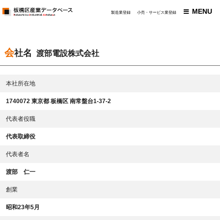
MENU
製造業登録
小売・サービス業登録
会社名
渡部電設株式会社
本社所在地
1740072 東京都 板橋区 南常盤台1-37-2
代表者役職
代表取締役
代表者名
渡部 仁一
創業
昭和23年5月