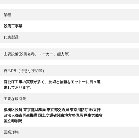
業種
設備工事業
代表製品
主要設備(設備名称、メーカー、能力等)
自己PR（得意な技術等）
官公庁工事の実績が多く、技術と信頼をモットーに日々邁
進しております。
主要な取引先
板橋区役所 東京都財務局 東京都交通局 東京消防庁 独立行
政法人都市再生機構 国土交通省関東地方整備局 厚生労働省
国立印刷局
営業形態