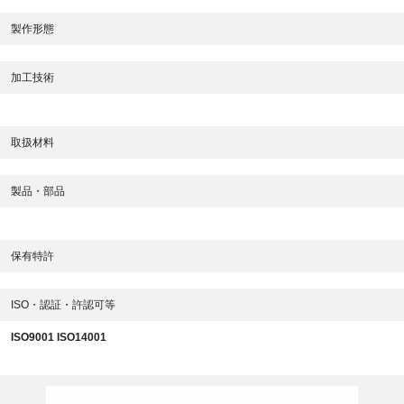
製作形態
加工技術
取扱材料
製品・部品
保有特許
ISO・認証・許認可等
ISO9001 ISO14001