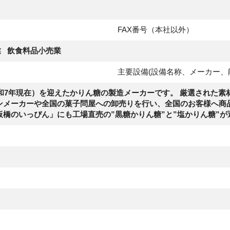
FAX番号（本社以外）
業
飲食料品小売業
主要設備(設備名称、メーカー、
令和7年現在）を迎えたかりん糖の製造メーカーです。 厳選された
ンメーカーや全国の菓子問屋への卸売りを行い、全国のお客様へ商
板橋のいっぴん」にも工場直売の”黒糖かりん糖”と”塩かりん糖”