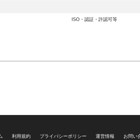
ISO・認証・許認可等
ム
利用規約
プライバシーポリシー
運営情報
お問い