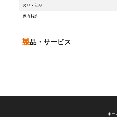
製品・部品
保有特許
製品・サービス
ホー