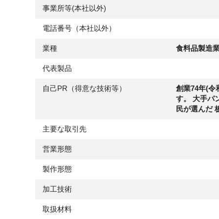
事業所等(本社以外)
電話番号（本社以外）
業種
食料品製造
代表製品
自己PR（得意な技術等）
創業74年(
す。 大手パ
民が選んだ 
主要な取引先
営業形態
製作形態
加工技術
取扱材料