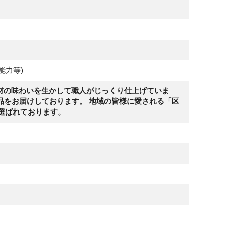
能力等)
素材の味わいを生かして職人がじっくり仕上げていま
品をお届けしております。 地域の皆様に愛される「区
が選ばれております。