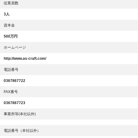
従業員数
3人
資本金
500万円
ホームページ
http://www.as-craft.com/
電話番号
0367867722
FAX番号
0367867723
事業所等(本社以外)
電話番号（本社以外）