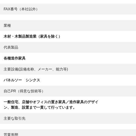
FAX番号（本社以外）
業種
木材・木製品製造業（家具を除く）
代表製品
各種造作家具
主要設備(設備名称、メーカー、能力等)
パネルソー シンクス
自己PR（得意な技術等）
一般住宅、店舗やオフィスの置き家具／造作家具のデザイ
ン、製造、設置まで一貫して行っています。
主要な取引先
営業形態