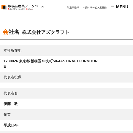
MENU
製造業登録
小売・サービス業登録
会社名
株式会社アズクラフト
本社所在地
1730026 東京都 板橋区 中丸町50-4AS.CRAFT FURNITUR
E
代表者役職
代表者名
伊藤 敦
創業
平成16年