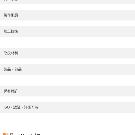
製作形態
加工技術
取扱材料
製品・部品
保有特許
ISO・認証・許認可等